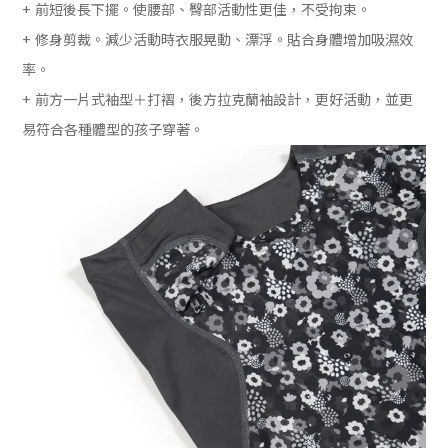
+ 前短後長下擺。使腰部、臀部活動性更佳，不受拘束。
+ 修身剪裁。減少活動時衣服晃動、漂浮。貼合身體增加吸濕效
率。
+ 前方一片式袖型＋打褶，後方拉克蘭袖設計，更好活動，並更
易符合各種體型的孩子穿著。