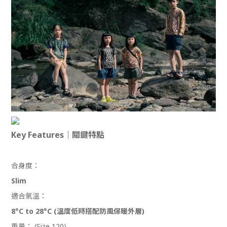
Key Features｜關鍵特點
合身度：
Slim
適合氣溫：
8°C to 28°C (溫度低時搭配防風保暖外層)
重量： (Size 120)