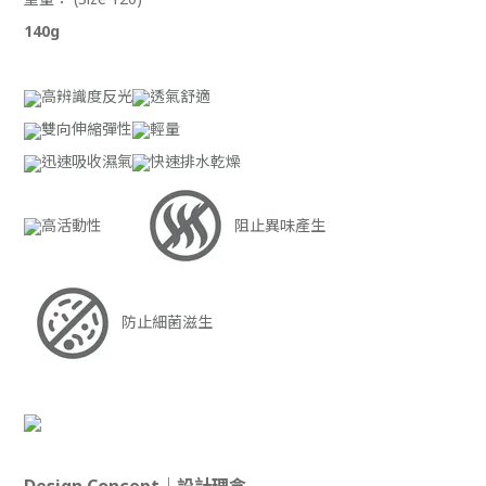
140g
高辨識度反光
透氣舒適
雙向伸縮彈性
輕量
迅速吸收濕氣
快速排水乾燥
高活動性
阻止異味產生
防止細菌滋生