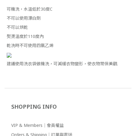
可機洗，水溫低於30度C
不可以使用漂白
劑
不可以烘乾
熨燙溫度於110度內
乾洗時不可使用四氯乙烯
建議使用洗衣袋做機洗，可減緩衣物變形，使衣物常保美觀.
SHOPPING INFO
VIP & Members｜會員權益
Orders & Shipping｜訂單與寄送