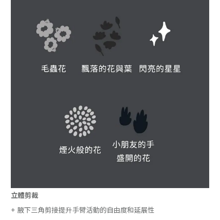
立體剪裁
+ 腋下三角剪接提升手臂活動的自由度和延展性