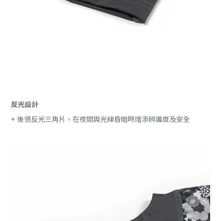
反光設計
+ 後領反光三角片，在夜間與光線昏暗時增添辨識度及安全