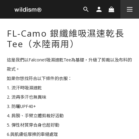
FL-Camo 銀纖維吸濕速乾長
Tee（水陸兩用）
這是我們以Falconet吸濕速乾Tee為基礎，升級了剪裁以及布料的
款式。
如果你想找符合以下條件的衣服：
1. 流汗時吸濕速乾
2. 流再多汗也無異味
3. 防曬UPF40+
4. 肩膀、手臂立體剪裁好活動
5. 彈性材質穿合身也超好動
6.與肌膚低摩擦的車縫處理