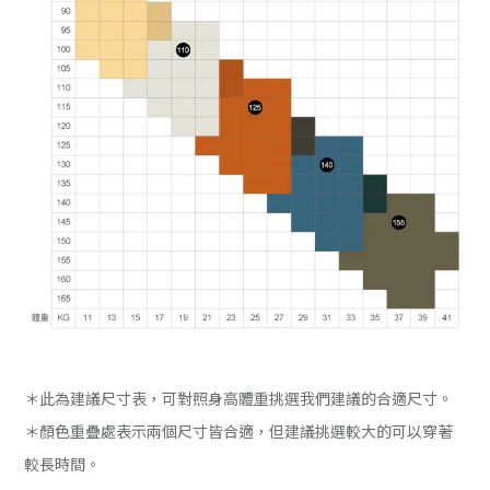
＊此為建議尺寸表，可對照身高體重挑選我們建議的合適尺寸。
＊顏色重疊處表示兩個尺寸皆合適，但建議挑選較大的可以穿著
較長時間。