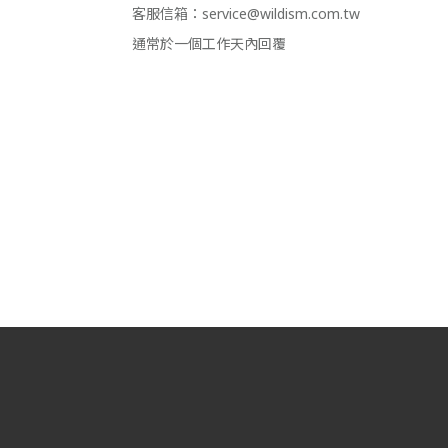
客服信箱：service@wildism.com.tw
通常於一個工作天內回覆