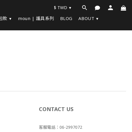
$
TWD
化包款
moun | 護具系列
BLOG
ABOUT
CONTACT US
客服電話：06-2997072