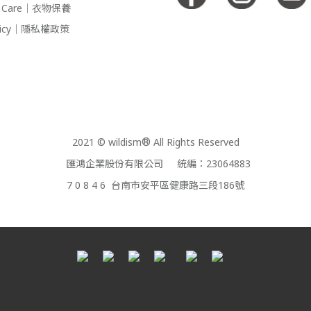
 & Care｜衣物保養
Policy｜隱私權政策
2021 © wildism
®
All Rights Reserved
匯鴻企業股份有限公司 統編：23064883
7 0 8 4 6 台南市安平區健康路三段186號