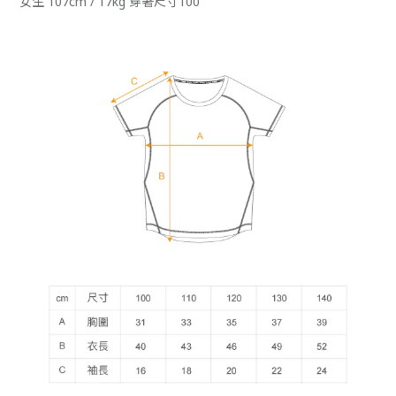
女生 107cm / 17kg 穿著尺寸100