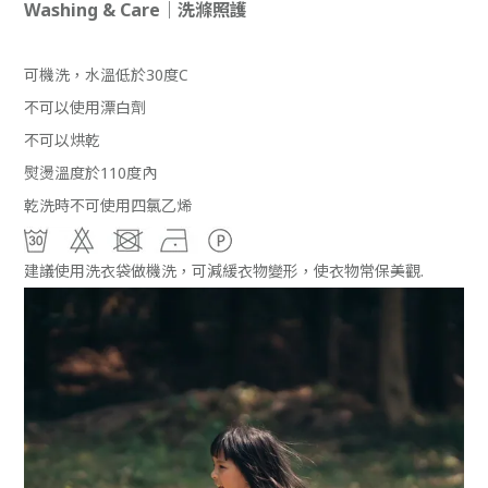
Washing & Care｜洗滌照護
可機洗，水溫低於30度C
不可以使用漂白
劑
不可以烘乾
熨燙溫度於110度內
乾洗時不可使用四氯乙烯
建議使用洗衣袋做機洗，可減緩衣物變形，使衣物常保美觀.