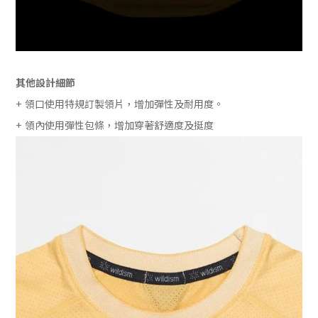
其他設計細節
+ 領口使用特規訂製領片，增加彈性及耐用度。
+ 領內使用彈性包條，增加穿著舒適度及挺度