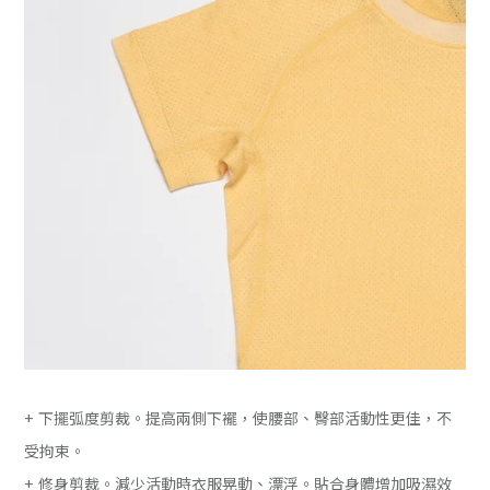
+ 下擺弧度剪裁。提高兩側下襬，使腰部、臀部活動性更佳，不
受拘束。
+ 修身剪裁。減少活動時衣服晃動、漂浮。貼合身體增加吸濕效