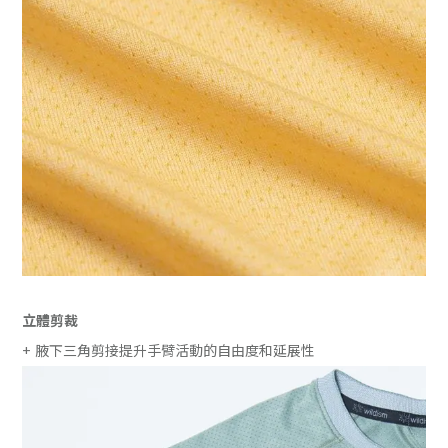
立體剪裁
+ 腋下三角剪接提升手臂活動的自由度和延展性