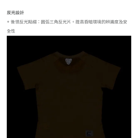
反光設計
+ 後領反光點綴：圓弧三角反光片。提高昏暗環境的辨識度及安
全性