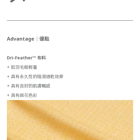
Advantage｜優點
Dri-Feather
™
布料
+ 如羽毛般輕量
+ 具有永久性的吸濕速乾效果
+ 具有良好的肌膚觸感
+ 具有麻花色彩