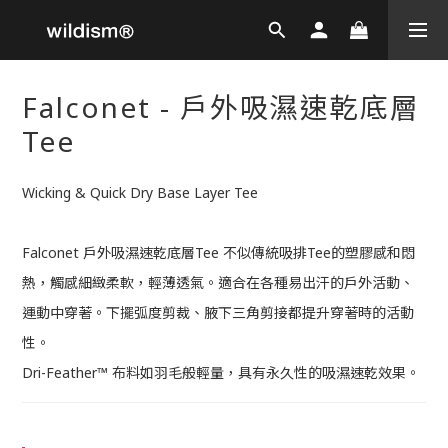
Falconet - 戶外吸濕速乾底層
Tee
Wicking & Quick Dry Base Layer Tee
Falconet 戶外吸濕速乾底層Tee 不似傳統吸排Tee的塑膠感和悶
熱，觸感細緻柔軟，輕薄透氣。適合在各種易出汗的戶外活動、
運動中穿著。下擺弧度剪裁、腋下三角剪接都提升穿著時的活動
性。
Dri-Feather™ 布料如羽毛般輕量，具有永久性的吸濕速乾效果。