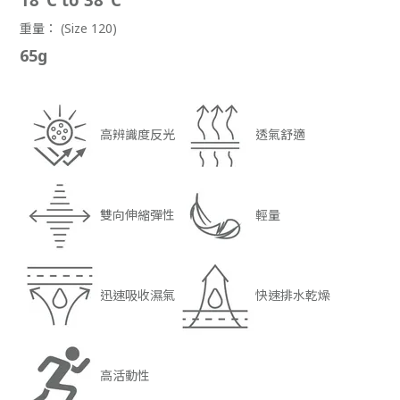
重量： (Size 120)
65g
高辨識度反光
透氣舒適
雙向伸縮彈性
輕量
迅速吸收濕氣
快速排水乾燥
高活動性