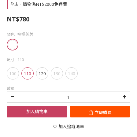
全店，購物滿NT$2000免運費
NT$780
顏色
: 搖擺芙蓉
尺寸
: 110
100
110
120
130
140
數量
加入購物車
立即購買
加入追蹤清單