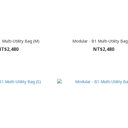
 Multi-Utility Bag (M)
Modular - B1 Multi-Utility Bag
T$2,480
NT$2,480