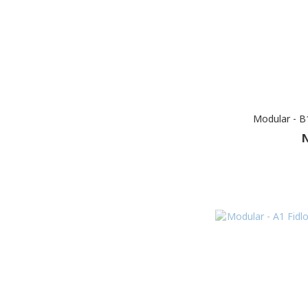
Modular - B1
N