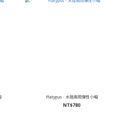
帽
Platypus - 水陸兩用彈性小帽
NT$780