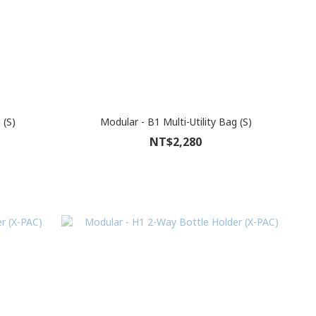
 (S)
Modular - B1 Multi-Utility Bag (S)
NT$2,280