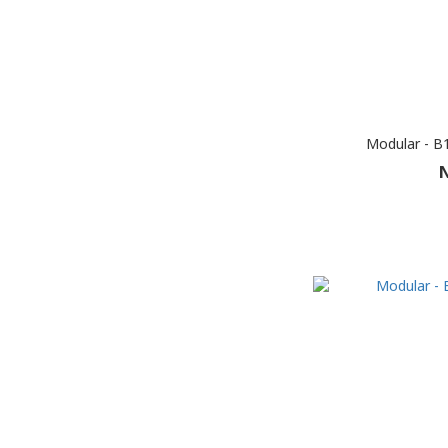
Modular - B1
N