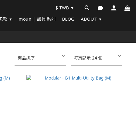
$
TWD
化包款
moun | 護具系列
BLOG
ABOUT
商品排序
每頁顯示 24 個