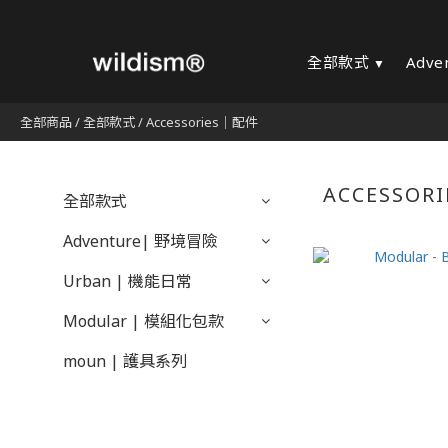
全部款式
Adve
全部商品
/
全部款式
/
Accessories｜配件
ACCESSOR
全部款式
Adventure| 野境冒險
Urban | 機能日常
Modular | 模組化包款
moun | 護具系列