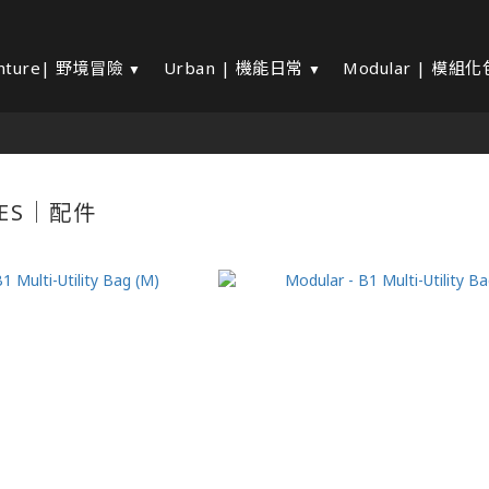
nture| 野境冒險
Urban | 機能日常
Modular | 模組
IES｜配件