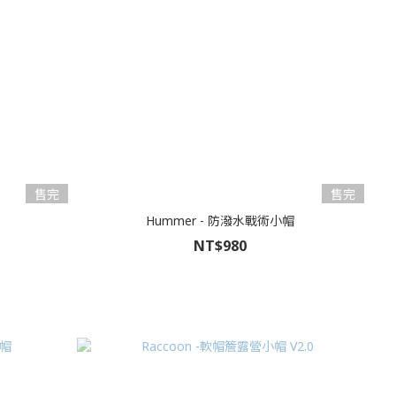
售完
售完
Hummer - 防潑水戰術小帽
NT$980