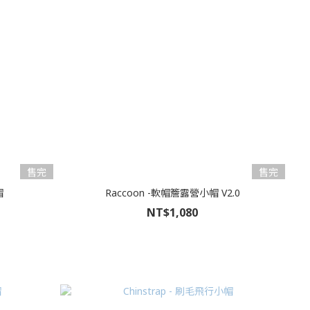
售完
售完
帽
Raccoon -軟帽簷露營小帽 V2.0
NT$1,080