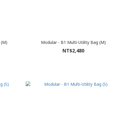
 (M)
Modular - B1 Multi-Utility Bag (M)
NT$2,480