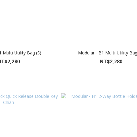
 Multi-Utility Bag (S)
Modular - B1 Multi-Utility Bag
T$2,280
NT$2,280