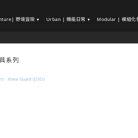
nture| 野境冒險
Urban | 機能日常
Modular | 模組
護具系列