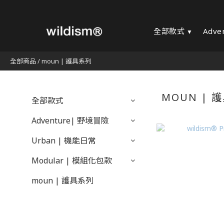
全部款式
Adve
全部商品
/
moun | 護具系列
MOUN | 
全部款式
Adventure| 野境冒險
Urban | 機能日常
Modular | 模組化包款
moun | 護具系列