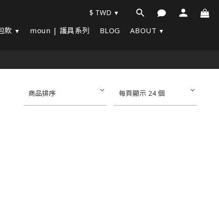
$
TWD
化包款
moun | 護具系列
BLOG
ABOUT
商品排序
每頁顯示 24 個