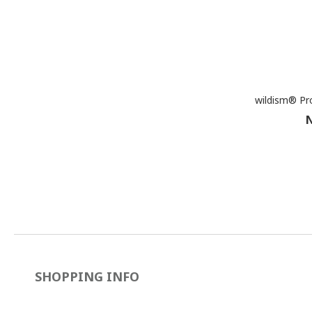
wildism® Pr
N
SHOPPING INFO