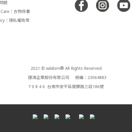
見問題
 & Care｜衣物保養
Policy｜隱私權政策
2021 © wildism
®
All Rights Reserved
匯鴻企業股份有限公司 統編：23064883
7 0 8 4 6 台南市安平區健康路三段186號