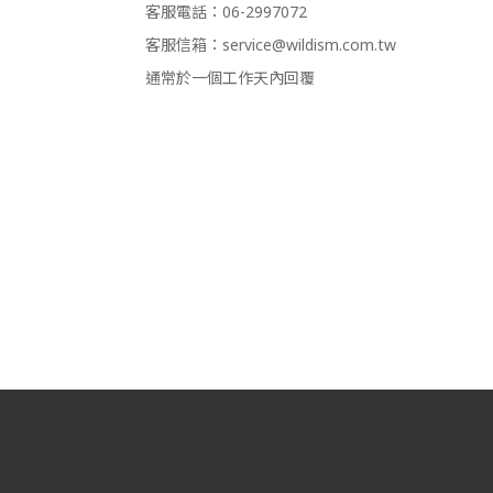
客服電話：06-2997072
客服信箱：service@wildism.com.tw
通常於一個工作天內回覆